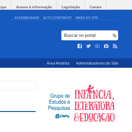
cipe
Acesso à informação
Legislação
Canais
ACESSIBILIDADE
ALTO CONTRASTE
MAPA DO SITE
Área Restrita
Administradores do Site