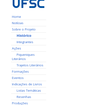
Home
Notícias
Sobre o Projeto
⠀⠀Histórico
⠀⠀Integrantes
Ações
⠀⠀Piqueniques
Literários
⠀⠀Trajetos Literários
Formações
Eventos
Indicações de Livros
⠀⠀Listas Temáticas
⠀⠀Resenhas
Produções