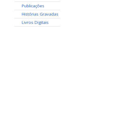
⠀⠀Publicações
⠀⠀Histórias Gravadas
⠀⠀Livros Digitais