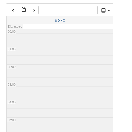
8
SEX
Dia inteiro
00:00
01:00
02:00
03:00
04:00
05:00