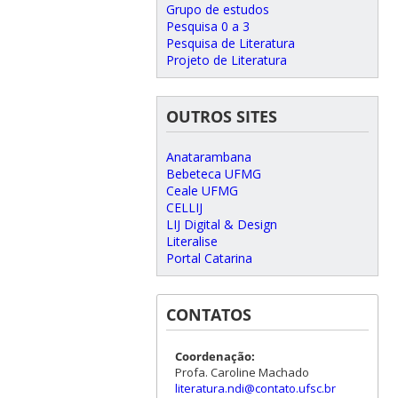
Grupo de estudos
Pesquisa 0 a 3
Pesquisa de Literatura
Projeto de Literatura
OUTROS SITES
Anatarambana
Bebeteca UFMG
Ceale UFMG
CELLIJ
LIJ Digital & Design
Literalise
Portal Catarina
CONTATOS
Coordenação:
Profa. Caroline Machado
literatura.ndi@contato.ufsc.br