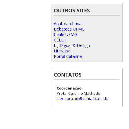
OUTROS SITES
Anatarambana
Bebeteca UFMG
Ceale UFMG
CELLIJ
LIJ Digital & Design
Literalise
Portal Catarina
CONTATOS
Coordenação:
Profa. Caroline Machado
literatura.ndi@contato.ufsc.br