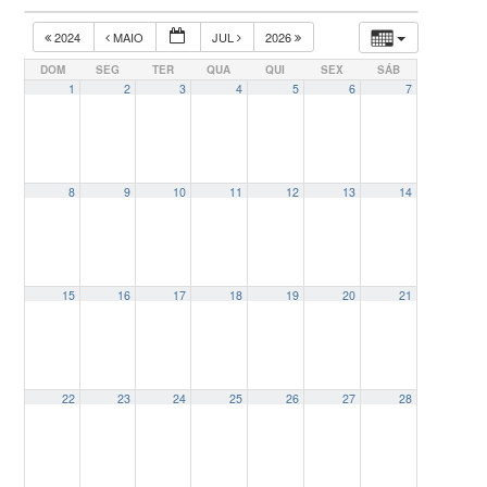
2024
MAIO
JUL
2026
DOM
SEG
TER
QUA
QUI
SEX
SÁB
1
2
3
4
5
6
7
8
9
10
11
12
13
14
15
16
17
18
19
20
21
22
23
24
25
26
27
28